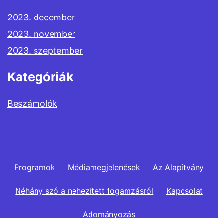
2023. december
2023. november
2023. szeptember
Kategóriák
Beszámolók
Programok
Médiamegjelenések
Az Alapítvány
Néhány szó a nehezített fogamzásról
Kapcsolat
Adományozás