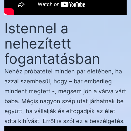
Istennel a
nehezített
fogantatásban
Nehéz próbatétel minden pár életében, ha
azzal szembesül, hogy – bár emberileg
mindent megtett -, mégsem jön a várva várt
baba. Mégis nagyon szép utat járhatnak be
együtt, ha vállalják és elfogadják az élet
adta kihívást. Erről is szól ez a beszélgetés.