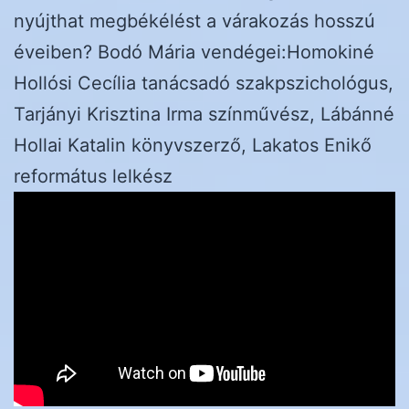
nyújthat megbékélést a várakozás hosszú
éveiben? Bodó Mária vendégei:Homokiné
Hollósi Cecília tanácsadó szakpszichológus,
Tarjányi Krisztina Irma színművész, Lábánné
Hollai Katalin könyvszerző, Lakatos Enikő
református lelkész