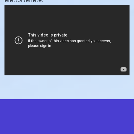
élettörténete.