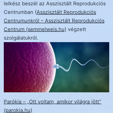
lelkész beszél az Asszisztált Reprodukciós
Centrumban (
Asszisztált Reprodukciós
Centrumunkról – Asszisztált Reprodukciós
Centrum (semmelweis.hu)
végzett
szolgálatukról.
Parókia – „Ott voltam, amikor világra jött”
(parokia.hu)