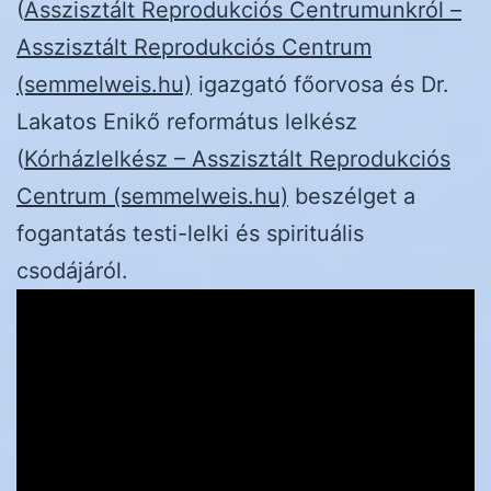
(
Asszisztált Reprodukciós Centrumunkról –
Asszisztált Reprodukciós Centrum
(semmelweis.hu)
igazgató főorvosa és Dr.
Lakatos Enikő református lelkész
(
Kórházlelkész – Asszisztált Reprodukciós
Centrum (semmelweis.hu)
beszélget a
fogantatás testi-lelki és spirituális
csodájáról.