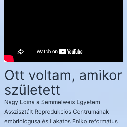
Ott voltam, amikor
született
Nagy Edina a Semmelweis Egyetem
Asszisztált Reprodukciós Centrumának
embriológusa és Lakatos Enikő református