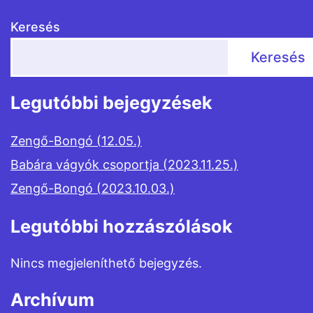
Keresés
Keresés
Legutóbbi bejegyzések
Zengő-Bongó (12.05.)
Babára vágyók csoportja (2023.11.25.)
Zengő-Bongó (2023.10.03.)
Legutóbbi hozzászólások
Nincs megjeleníthető bejegyzés.
Archívum