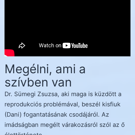
Megélni, ami a
szívben van
Dr. Sümegi Zsuzsa, aki maga is küzdött a
reprodukciós problémával, beszél kisfiuk
(Dani) fogantatásának csodájáról. Az
imádságban megélt várakozásról szól az ő