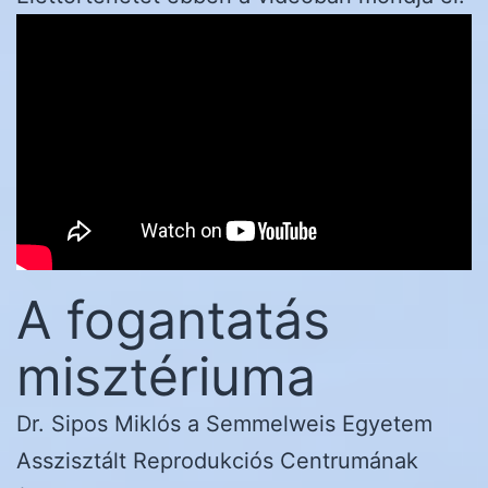
A fogantatás
misztériuma
Dr. Sipos Miklós a Semmelweis Egyetem
Asszisztált Reprodukciós Centrumának