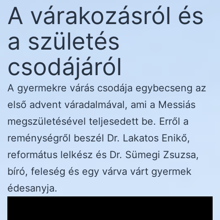
A várakozásról és
a születés
csodájáról
A gyermekre várás csodája egybecseng az
első advent váradalmával, ami a Messiás
megszületésével teljesedett be. Erről a
reménységről beszél Dr. Lakatos Enikő,
református lelkész és Dr. Sümegi Zsuzsa,
bíró, feleség és egy várva várt gyermek
édesanyja.